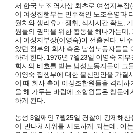
서 한국 노조 역사상 최초로 여성지부장(
이 여성집행부는 민주적인 노조운영과 
월차와 생리휴가 쟁취, 식사시간 확보, 
원들의 권익을 위한 활동을 해나가는데, 그
시 여성지부장(이영숙)이 선출된다. 민
았던 정부와 회사 측은 남성노동자들을
하려 한다. 1976년 7월23일 이영숙 
회사의 비호를 받는 남성노동자들이 그
이영숙 집행부에 대한 불신임안을 가결
이 때 회사 측이 여성조합원들을 격리하
을 해 가두는 바람에 조합원들은 창문에
하게 된다.
농성 3일째인 7월25일 경찰이 강제해
이 반나체시위를 시도하게 되는데, 이