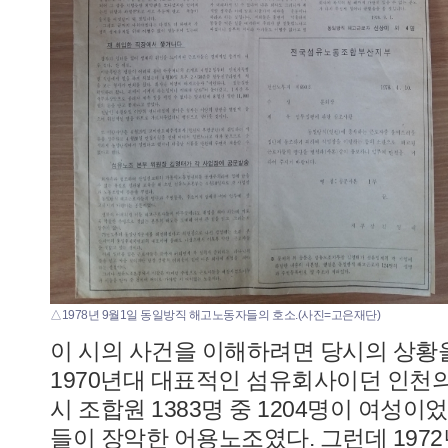
△1978년 9월1일 동일방직 해고노동자들의 호소.(사진=고은재단)
이 시의 사건을 이해하려면 당시의 상황을
1970년대 대표적인 섬유회사이던 인천의
시 조합원 1383명 중 1204명이 여성이
들이 장악한 어용노조였다. 그런데 197