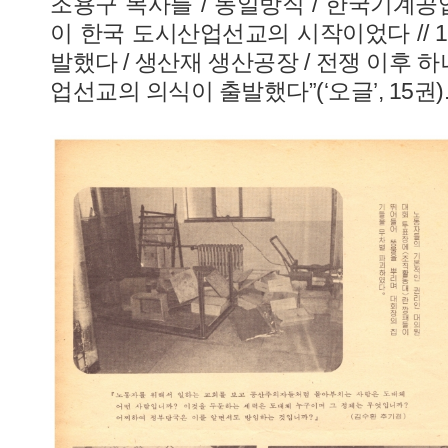
조용구 목사를 / 동일방직 / 한국기계공
이 한국 도시산업선교의 시작이었다 // 1
발했다 / 생산재 생산공장 / 전쟁 이후 하
업선교의 의식이 출발했다”(‘오글’, 15권)