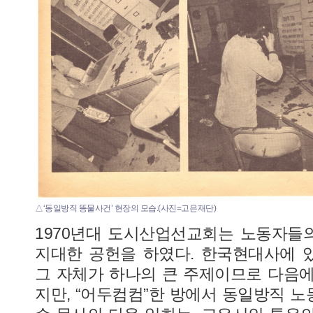
△‘동일방직 똥물사건’ 현장의 모습.(사진=고은재단)
1970년대 도시산업선교회는 노동자들
지대한 공헌을 하였다. 한국현대사에 
그 자체가 하나의 큰 주제이므로 다음
지만, “어두컴컴”한 방에서 동일방직 