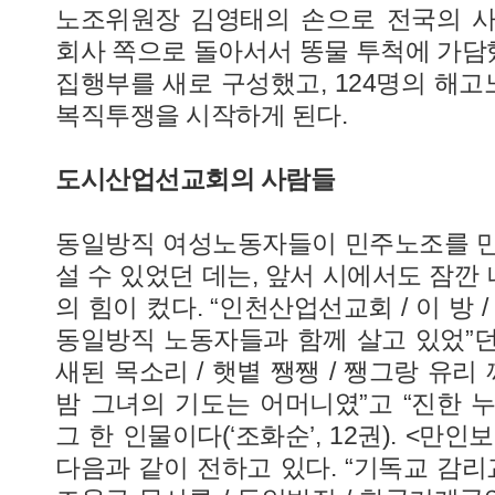
노조위원장 김영태의 손으로 전국의 사
회사 쪽으로 돌아서서 똥물 투척에 가
집행부를 새로 구성했고, 124명의 해
복직투쟁을 시작하게 된다.
도시산업선교회의 사람들
동일방직 여성노동자들이 민주노조를 만
설 수 있었던 데는, 앞서 시에서도 잠깐
의 힘이 컸다. “인천산업선교회 / 이 방 /
동일방직 노동자들과 함께 살고 있었”던 
새된 목소리 / 햇볕 쨍쨍 / 쨍그랑 유리
밤 그녀의 기도는 어머니였”고 “진한 
그 한 인물이다(‘조화순’, 12권). <
다음과 같이 전하고 있다. “기독교 감리교