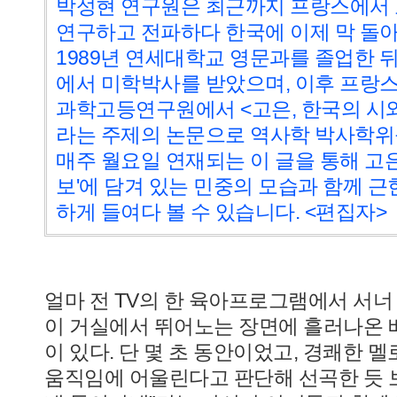
박성현 연구원은
최근까지 프랑스에서 
연구하고 전파하다 한국에 이제 막 돌아
1989년 연세대학교 영문과를 졸업한 뒤,
에서 미학박사를 받았으며, 이후 프랑
과학고등연구원에서 <고은, 한국의 시와
라는 주제의 논문으로 역사학 박사학위
매주 월요일 연재되는 이 글을 통해 고은
보'에 담겨 있는 민중의 모습과 함께 
하게 들여다 볼 수 있습니다.
<편집자>
얼마 전 TV의 한 육아프로그램에서 서너
이 거실에서 뛰어노는 장면에 흘러나온 
이 있다. 단 몇 초 동안이었고, 경쾌한
움직임에 어울린다고 판단해 선곡한 듯 보