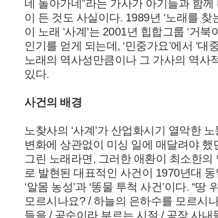
네 돌아가네”라는 가사가 아기들과 함께
이 든 것도 사실이다. 1989년 ‘노래를 
이 노래 ‘사계’는 2001년 힙합그룹 ‘거
인기를 얻게 되는데, ‘민중가요’에서 ‘대
노래의 역사성만큼이나 그 가사의 역사
있다.
사건의 배경
노찾사의 ‘사계’가 산업화시기 열악한 
변화에 상관없이 미싱 일에 매달려야 
그린 노래라면, 그러한 애환이 최소한의
로 발현된 대표적인 사건이 1970년대
‘알몸 농성’과 ‘똥물 투척 사건’이다. “
모르시나요? / 하늘의 은하수를 모르시나요
들을 / 공순이라 부르는 시절 / 공장 사내