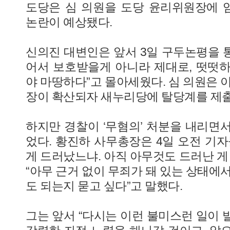
도당은 심 의원을 도당 윤리위원장에 
논란이 예상됐다.
신의진 대변인은 앞서 3일 구두논평을 통
어서 보호받을게 아니라 제대로, 떳떳
야 마땅하다”고 몰아세웠다. 심 의원은 
장이 확산되자 새누리당에 탈당계를 제
하지만 경찰이 ‘무혐의’ 처분을 내리면
었다. 황진하 사무총장은 4일 오전 기자
게 드러났느냐. 아직 아무것도 드러난 게
“아무 근거 없이 무죄가 돼 있는 상태에
도 되는지 묻고 싶다”고 말했다.
그는 앞서 “다시는 이런 불미스런 일이 