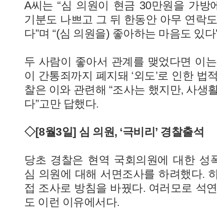
A씨는 “심 의원이 현금 30만원을 가
기분도 나쁘고 그 뒤 한동안 아무 연락도
다”며 “(심 의원을) 좋아하는 마음도 있다
두 사람이 좋아서 관계를 맺었다면 이는
이 간통죄까지 폐지돼 ‘외도’로 인한 법
찰은 이와 관련해 “조사는 했지만, 사생
다”고만 답했다.
◇[8월3일] 심 의원, ‘극비리’ 경찰출석
당초 경찰은 현역 국회의원에 대한 성
심 의원에 대해 서면조사를 하려했다. 
접 조사로 방침을 바꿨다. 여러모로 석연
도 이런 이유에서다.