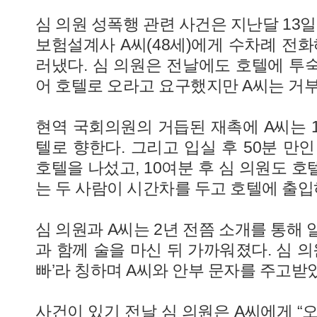
심 의원 성폭행 관련 사건은 지난달 13일
보험설계사 A씨(48세)에게 수차례 전화
러냈다. 심 의원은 전날에도 호텔에 투숙
어 호텔로 오라고 요구했지만 A씨는 거
현역 국회의원의 거듭된 재촉에 A씨는 1
텔로 향한다. 그리고 입실 후 50분 만인
호텔을 나섰고, 10여분 후 심 의원도 호
는 두 사람이 시간차를 두고 호텔에 출입
심 의원과 A씨는 2년 전쯤 소개를 통해 
과 함께 술을 마신 뒤 가까워졌다. 심 의
빠’라 칭하며 A씨와 안부 문자를 주고받
사건이 있기 전날 심 의원은 A씨에게 “오