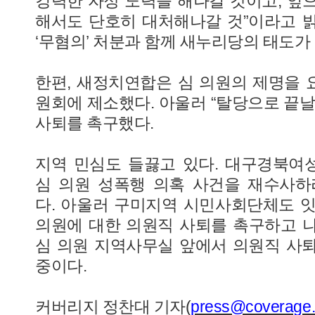
강력한 자정 노력을 해나갈 것이고, 앞
해서도 단호히 대처해나갈 것”이라고 밝힌
‘무혐의’ 처분과 함께 새누리당의 태도가
한편, 새정치연합은 심 의원의 제명을
원회에 제소했다. 아울러 “탈당으로 끝날
사퇴를 촉구했다.
지역 민심도 들끓고 있다. 대구경북여
심 의원 성폭행 의혹 사건을 재수사하
다. 아울러 구미지역 시민사회단체도 
의원에 대한 의원직 사퇴를 촉구하고 
심 의원 지역사무실 앞에서 의원직 사퇴
중이다.
커버리지 정찬대 기자(
press@coverage.