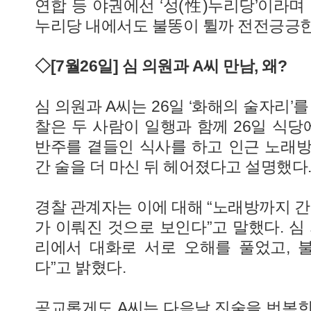
연합 등 야권에선 ‘성(性)누리당’이라며
누리당 내에서도 불똥이 튈까 전전긍긍한
◇[7월26일] 심 의원과 A씨 만남, 왜?
심 의원과 A씨는 26일 ‘화해의 술자리’
찰은 두 사람이 일행과 함께 26일 식당
반주를 곁들인 식사를 하고 인근 노래방
간 술을 더 마신 뒤 헤어졌다고 설명했다
경찰 관계자는 이에 대해 “노래방까지 간
가 이뤄진 것으로 보인다”고 말했다. 심 
리에서 대화로 서로 오해를 풀었고, 
다”고 밝혔다.
공교롭게도 A씨는 다음날 진술을 번복한다