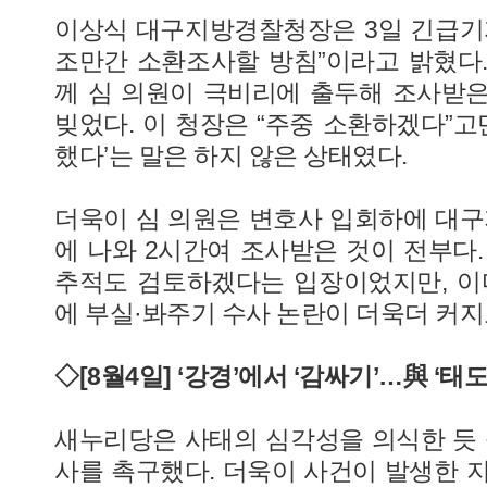
이상식 대구지방경찰청장은 3일 긴급기
조만간 소환조사할 방침”이라고 밝혔다. 
께 심 의원이 극비리에 출두해 조사받
빚었다. 이 청장은 “주중 소환하겠다”고
했다’는 말은 하지 않은 상태였다.
더욱이 심 의원은 변호사 입회하에 대
에 나와 2시간여 조사받은 것이 전부다.
추적도 검토하겠다는 입장이었지만, 이
에 부실·봐주기 수사 논란이 더욱더 커지
◇[8월4일] ‘강경’에서 ‘감싸기’…與 ‘태
새누리당은 사태의 심각성을 의식한 듯 
사를 촉구했다. 더욱이 사건이 발생한 지