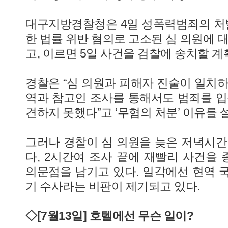
대구지방경찰청은 4일 성폭력범죄의 처벌
한 법률 위반 혐의로 고소된 심 의원에 대
고, 이르면 5일 사건을 검찰에 송치할 
경찰은 “심 의원과 피해자 진술이 일치하
역과 참고인 조사를 통해서도 범죄를 입
견하지 못했다”고 ‘무혐의 처분’ 이유를 
그러나 경찰이 심 의원을 늦은 저녁시간
다, 2시간여 조사 끝에 재빨리 사건을
의문점을 남기고 있다. 일각에선 현역 
기 수사라는 비판이 제기되고 있다.
◇[7월13일] 호텔에선 무슨 일이?