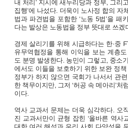
내 처리’ 지시에 새누리당과 정부, 그리
집행’에 나섰다. 더욱이 노사정 합의 자
법과 파견법을 포함한 ‘노동 5법’을 패
다는 발상은 노동법을 정부 뜻대로 쓰겠
경제 살리기를 위해 시급하다는 한·중 F
유무역협정을 통해 이익을 보는 계층도
도 분명 발생한다. 농민이 그렇고, 중소
에서도 이들을 보호하기 위한 보완 정책 
정부가 하지 않으면 국회가 나서서 관련
한 책무이지만, 그저 ‘허공 속 메아리’처
이다.
역사 교과서 문제는 더욱 심각하다. 오
진 교과서만이 균형 잡힌 ‘올바른 역사
대한 여러 해석과 우리 사회 다양성을 