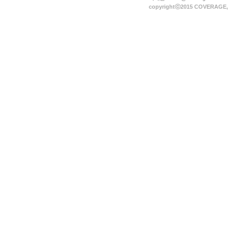
copyrightⓒ
2015 COVERAGE
,