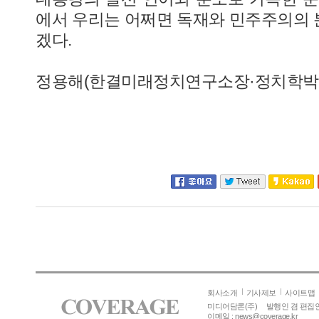
에서 우리는 어쩌면 독재와 민주주의의
겠다.
정용해(한결미래정치연구소장·정치학박
회사소개
기사제보
사이트맵
미디어담론(주)
발행인 겸 편집인
이메일 :
news@coverage.kr