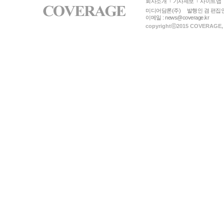
회사소개
기사제보
사이트맵
미디어담론(주)
발행인 겸 편집인
이메일 :
news@coverage.kr
copyrightⓒ
2015 COVERAGE
,