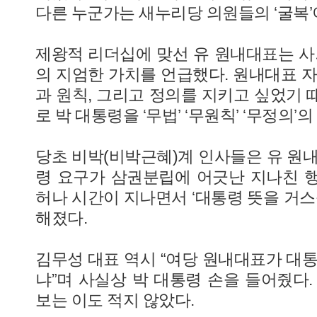
다른 누군가는 새누리당 의원들의 ‘굴복’
제왕적 리더십에 맞선 유 원내대표는 사퇴
의 지엄한 가치를 언급했다. 원내대표 자
과 원칙, 그리고 정의를 지키고 싶었기 
로 박 대통령을 ‘무법’ ‘무원칙’ ‘무정의
당초 비박(비박근혜)계 인사들은 유 원내
령 요구가 삼권분립에 어긋난 지나친 
허나 시간이 지나면서 ‘대통령 뜻을 거스
해졌다.
김무성 대표 역시 “여당 원내대표가 대통
냐”며 사실상 박 대통령 손을 들어줬다.
보는 이도 적지 않았다.