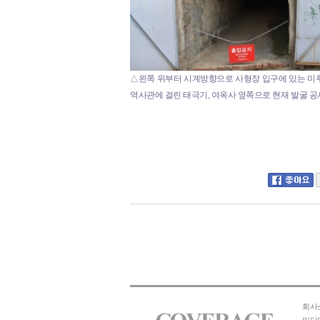
△왼쪽 위부터 시계방향으로 사형장 입구에 있는 미루나
역사관에 걸린 태극기, 여옥사 옆쪽으로 현재 발굴 공
회사